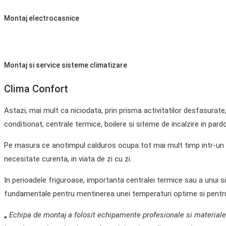
Montaj electrocasnice
Montaj si service sisteme climatizare
Clima Confort
Astazi, mai mult ca niciodata, prin prisma activitatilor desfasurate,
conditionat, centrale termice, boilere si siteme de incalzire in pard
Pe masura ce anotimpul calduros ocupa tot mai mult timp intr-un an
necesitate curenta, in viata de zi cu zi.
In perioadele friguroase, importanta centralei termice sau a unui 
fundamentale pentru mentinerea unei temperaturi optime si pentru
„
Echipa de montaj a folosit echipamente profesionale si materiale de