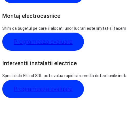
Montaj electrocasnice
Stim ca bugetul pe care il alocati unor lucrari este limitat si facem
Programeaza evaluare
Interventii instalatii electrice
Specialistii Elsind SRL pot evalua rapid si remedia defectiunile insta
Programeaza evaluare