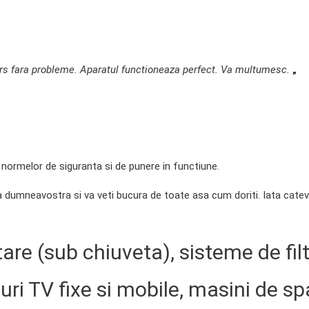
rs fara probleme. Aparatul functioneaza perfect. Va multumesc.
„
 normelor de siguranta si de punere in functiune.
ta dumneavostra si va veti bucura de toate asa cum doriti. Iata catev
tare (sub chiuveta),
sisteme de filt
uri TV fixe si mobile,
masini de sp