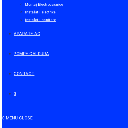
Montaj Electrocasnice
Instalatii electrice
Instalatii sanitare
APARATE AC
POMPE CALDURA
CONTACT
0
0
MENU
CLOSE