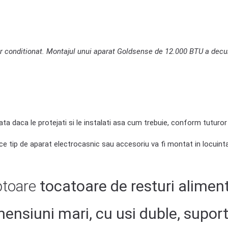
r conditionat. Montajul unui aparat Goldsense de 12.000 BTU a decu
a daca le protejati si le instalati asa cum trebuie, conform tuturor
rice tip de aparat electrocasnic sau accesoriu va fi montat in locuin
ptoare
tocatoare de resturi alimen
mensiuni mari, cu usi duble,
suport