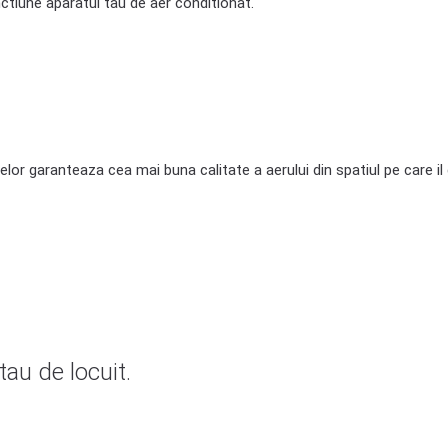
ctiune aparatul tau de aer conditionat.
elor garanteaza cea mai buna calitate a aerului din spatiul pe care i
tau de locuit.