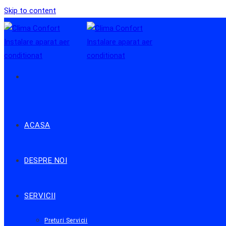
Skip to content
ACASA
DESPRE NOI
SERVICII
Preturi Servicii