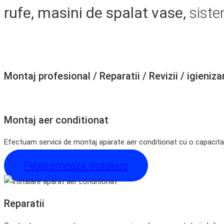
rufe, masini de spalat vase,
siste
Montaj profesional / Reparatii / Revizii / igienizar
Montaj aer conditionat
Efectuam servicii de montaj aparate aer conditionat cu o capacitat
Programeaza instalare
Reparatii