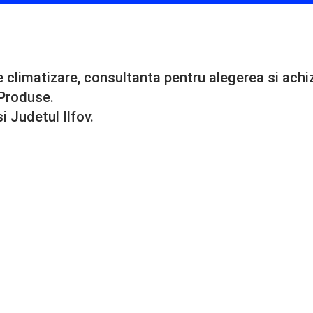
de climatizare, consultanta pentru alegerea si ach
 Produse.
 Judetul Ilfov.